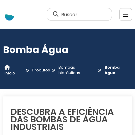
Buscar
Bomba Água
Bombas
Bomba
Produtos
hidráulicas
água
Início
DESCUBRA A EFICIÊNCIA
DAS BOMBAS DE ÁGUA
INDUSTRIAIS