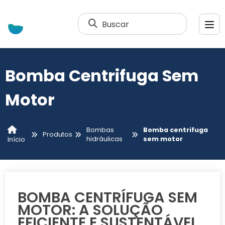
Buscar
Bomba Centrifuga Sem
Motor
Bombas
Bomba centrifuga
Produtos
hidráulicas
sem motor
Início
BOMBA CENTRÍFUGA SEM
MOTOR: A SOLUÇÃO
EFICIENTE E SUSTENTÁVEL