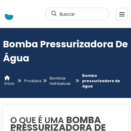
Buscar
Bomba Pressurizadora De
Água
Bomba
Bombas
Produtos
pressurizadora de
hidráulicas
Início
água
BOMBA
O QUE É UMA
PRESSURIZADORA DE