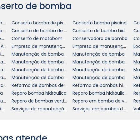
nserto de bomba
tégia que pode ser implementada juntamente com 
Assistência técnica em bombas sulzer
Conserto bomba de piscina
Conserto bomba piscina
Co
 apenas assegura que o equipamento permaneça e
Conserto de bomba de vácuo
Conserto de bomba de água
Conserto de bomba hidráulica
m diminui a probabilidade de falhas futuras. Realiza
Conserto de bombas verticais
Conserto de motobombas
Conservadora de bomba
enho permite identificar problemas incipientes ante
EMPRESA DE MANUTENÇÃO DE BOMBAS VERTICAIS
Empresa de manutenção de bombas
Empresa de manutenção de bombas centrifuga
ores, propiciando uma operação tranquila.
Manutenção bomba hidráulica
Manutenção de bomba de piscina
Manutenção de bomba de vácuo
Manutenção de bomba hidráulica industrial
Manutenção de bomba para caldeira
Manutenção de bomba química
ão preventiva também traz um retorno significativ
Manutenção de bomba vertical de ácidos
Manutenção de bomba vertical de ácidos sp
Manutenção de bombas centrífugas
 tipo de plano, você não apenas mantém o sistem
Manutenção de bombas hidráulicas rexroth
Manutenção de bombas industriais de ácidos
Manutenção de bombas no abc
mbém amplia a durabilidade do equipamento. Isso s
Manutenção selo mecanico
Reforma de bombas de água sp
Reforma de bombas hidráulicas
m aumento da eficiência operacional da sua empresa.
ua
Reparo bomba hidráulica
Reparo bomba hidráulica sp
SSA EMPRESA PARA O
Reparo de bombas industriais de ácidos
Reparo de bombas verticais
Reparo em bomba de vácuo
Serviço de manutenção de bombas verticais
Serviços de manutenção de bombas
Serviços em bombas de água
eficia de uma equipe altamente treinada e com vast
amos comprometidos com a excelência, oferecendo u
bas atende