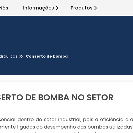
Nós
Informações
Produtos
ráulicas
Conserto de bomba
ERTO DE BOMBA NO SETOR
ial dentro do setor industrial, pois a eficiência e 
amente ligadas ao desempenho das bombas utilizadas