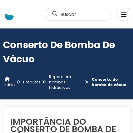
Buscar
Conserto De Bomba De
Vácuo
Reparo em
Conserto de
Produtos
bombas
bomba de vácuo
Início
hidráulicas
IMPORTÂNCIA DO
CONSERTO DE BOMBA DE