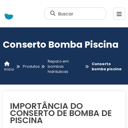
Buscar
Conserto Bomba Piscina
Reparo em
Conserto
Produtos
bombas
bomba piscina
Início
hidráulicas
IMPORTÂNCIA DO
CONSERTO DE BOMBA DE
PISCINA