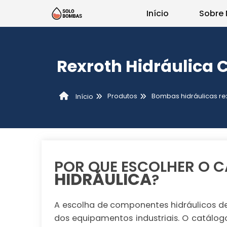
Início
Sobre 
Rexroth Hidráulica 
Produtos
Bombas hidráulicas re
Início
POR QUE ESCOLHER O 
HIDRÁULICA
?
A escolha de componentes hidráulicos de 
dos equipamentos industriais. O catálo