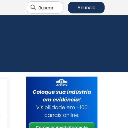
Buscar
Anuncie
e
r