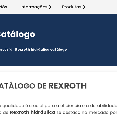
Nós
Informações
Produtos
Catálogo
xroth
Rexroth hidráulica catálogo
REXROTH
CATÁLOGO DE
qualidade é crucial para a eficiência e a durabilidad
Rexroth hidráulica
go de
se destaca no mercado po