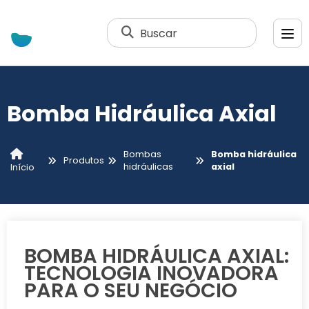
Buscar
Bomba Hidráulica Axial
Bombas
Bomba hidráulica
Produtos
hidráulicas
axial
Início
BOMBA HIDRÁULICA AXIAL:
TECNOLOGIA INOVADORA
PARA O SEU NEGÓCIO