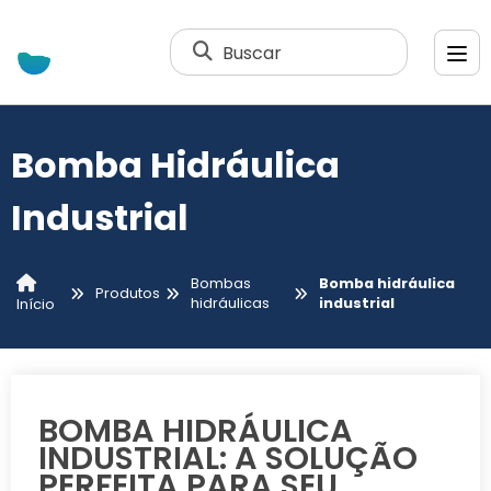
Buscar
Bomba Hidráulica
Industrial
Bombas
Bomba hidráulica
Produtos
hidráulicas
industrial
Início
BOMBA HIDRÁULICA
INDUSTRIAL: A SOLUÇÃO
PERFEITA PARA SEU